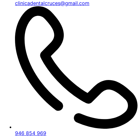
clinicadentalcruces@gmail.com
946 854 969