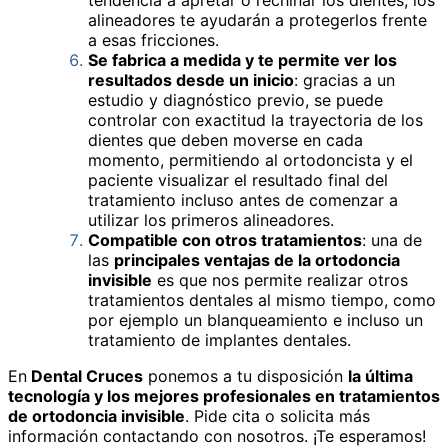
tendencia a apretar o rechinar los dientes, los
alineadores te ayudarán a protegerlos frente
a esas fricciones.
Se fabrica a medida y te permite ver los
resultados desde un inicio
: gracias a un
estudio y diagnóstico previo, se puede
controlar con exactitud la trayectoria de los
dientes que deben moverse en cada
momento, permitiendo al ortodoncista y el
paciente visualizar el resultado final del
tratamiento incluso antes de comenzar a
utilizar los primeros alineadores.
Compatible con otros tratamientos
: una de
las
principales ventajas de la ortodoncia
invisible
es que nos permite realizar otros
tratamientos dentales al mismo tiempo, como
por ejemplo un blanqueamiento e incluso un
tratamiento de implantes dentales.
En
Dental Cruces
ponemos a tu disposición
la última
tecnología y los mejores profesionales en tratamientos
de ortodoncia invisible
. Pide cita o solicita más
información contactando con nosotros. ¡Te esperamos!