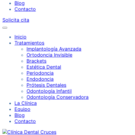
Blog
Contacto
Solicita cita
Inicio
Tratamientos
Implantología Avanzada
Ortodoncia Invisible
Brackets
Estética Dental
Periodoncia
Endodoncia
Prótesis Dentales
Odontología Infantil
Odontología Conservadora
La Clínica
Equipo
Blog
Contacto