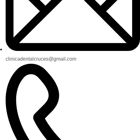
clinicadentalcruces@gmail.com